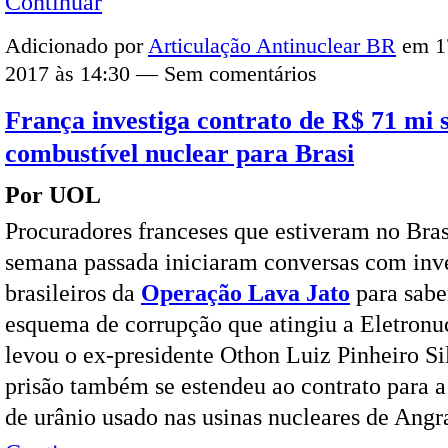
Continuar
Adicionado por
Articulação Antinuclear BR
em 1
2017 às 14:30 — Sem comentários
França investiga contrato de R$ 71 mi 
combustível nuclear para Brasi
Por UOL
Procuradores franceses que estiveram no Bras
semana passada iniciaram conversas com inv
brasileiros da
Operação Lava Jato
para sabe
esquema de corrupção que atingiu a Eletronu
levou o ex-presidente Othon Luiz Pinheiro Si
prisão também se estendeu ao contrato para 
de urânio usado nas usinas nucleares de Ang