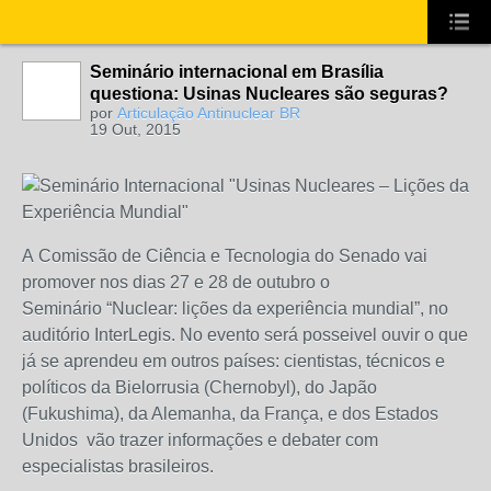
Seminário internacional em Brasília
questiona: Usinas Nucleares são seguras?
por
Articulação Antinuclear BR
19 Out, 2015
A
Comissão de Ciência e Tecnologia do Senado vai
promover nos dias 27 e 28 de outubro o
Seminário
“Nuclear: lições da experiência mundial”, no
auditório InterLegis. No evento será posseivel ouvir
o que
já se aprendeu em outros países: cientistas, técnicos e
políticos da
Bielorrusia
(Chernobyl), do
Japão
(Fukushima), da
Alemanha
, da
França
, e dos
Estados
Unidos
vão trazer informações e debater com
especialistas brasileiros.