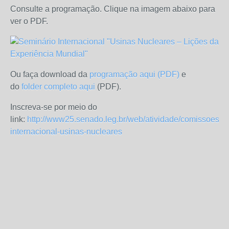
Consulte a programação. Clique na imagem abaixo para
ver o PDF.
Ou faça download da
programação aqui (PDF)
e
do
folder completo aqui
(PDF).
Inscreva-se por meio do
link:
http://www25.senado.leg.br/web/atividade/comissoes/cc
internacional-usinas-nucleares