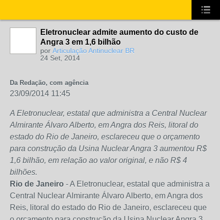
Eletronuclear admite aumento do custo de
Angra 3 em 1,6 bilhão
por
Articulação Antinuclear BR
24 Set, 2014
Da Redação, com agência
23/09/2014 11:45
A Eletronuclear, estatal que administra a Central Nuclear
Almirante Álvaro Alberto, em Angra dos Reis, litoral do
estado do Rio de Janeiro, esclareceu que o orçamento
para construção da Usina Nuclear Angra 3 aumentou R$
1,6 bilhão, em relação ao valor original, e não R$ 4
bilhões.
Rio de Janeiro
- A Eletronuclear, estatal que administra a
Central Nuclear Almirante Álvaro Alberto, em Angra dos
Reis, litoral do estado do Rio de Janeiro, esclareceu que
o orçamento para construção da Usina Nuclear Angra 3