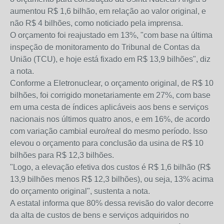
aumentou R$ 1,6 bilhão, em relação ao valor original, e
não R$ 4 bilhões, como noticiado pela imprensa.
O orçamento foi reajustado em 13%, "com base na última
inspeção de monitoramento do Tribunal de Contas da
União (TCU), e hoje está fixado em R$ 13,9 bilhões", diz
a nota.
Conforme a Eletronuclear, o orçamento original, de R$ 10
bilhões, foi corrigido monetariamente em 27%, com base
em uma cesta de índices aplicáveis aos bens e serviços
nacionais nos últimos quatro anos, e em 16%, de acordo
com variação cambial euro/real do mesmo período. Isso
elevou o orçamento para conclusão da usina de R$ 10
bilhões para R$ 12,3 bilhões.
"Logo, a elevação efetiva dos custos é R$ 1,6 bilhão (R$
13,9 bilhões menos R$ 12,3 bilhões), ou seja, 13% acima
do orçamento original", sustenta a nota.
A estatal informa que 80% dessa revisão do valor decorre
da alta de custos de bens e serviços adquiridos no