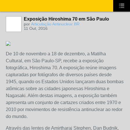
Exposição Hiroshima 70 em São Paulo
por
Articulação Antinuclear BR
11 Out, 2016
De 10 de novembro a 18 de dezembro, a Matilha
Cultural, em São Paulo-SP, recebe a exposição
fotográfica, Hiroshima 70. A exposição reúne imagens
capturadas por fotógrafos de diversos países desde
1945, quando os Estados Unidos lançaram duas bombas
atômicas sobre as cidades japonesas Hiroshima e
Nagasaki. Além destas imagens, a exposição também
apresenta um conjunto de cartazes criados entre 1970 e
2010 por movimentos de resistência antinuclear ao redor
do mundo.
Através das lentes de Amirtharaj Stephen, Dan Budnik,