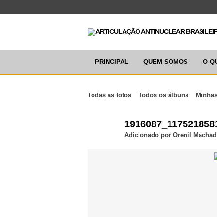
PRINCIPAL
QUEM SOMOS
O Q
Todas as fotos
Todos os álbuns
Minhas
1916087_117521858
Adicionado por
Orenil Machad