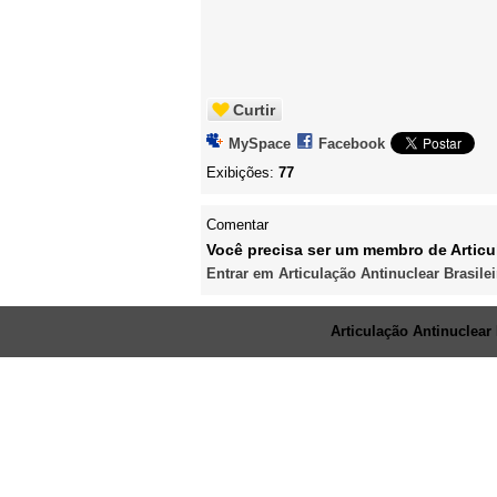
Curtir
MySpace
Facebook
Exibições:
77
Comentar
Você precisa ser um membro de Articul
Entrar em Articulação Antinuclear Brasilei
© 2026 Criado por
Articulação Antinuclear