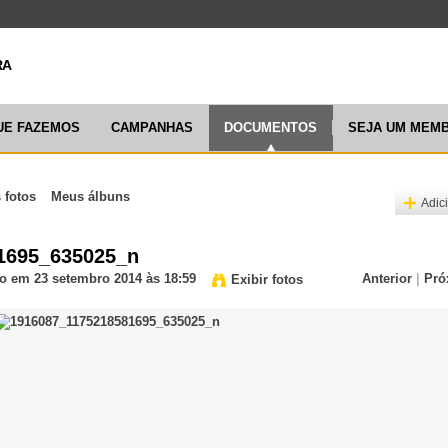
ARTICULAÇ
UE FAZEMOS
CAMPANHAS
DOCUMENTOS
SEJA UM MEM
 fotos
Meus álbuns
Adic
1695_635025_n
o
em 23 setembro 2014 às 18:59
Anterior
|
Pró
Exibir fotos