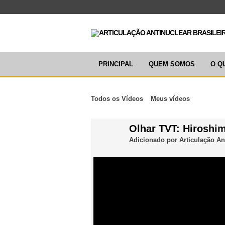
PRINCIPAL
QUEM SOMOS
O Q
Todos os Vídeos
Meus vídeos
Olhar TVT: Hiroshim
Adicionado por
Articulação An