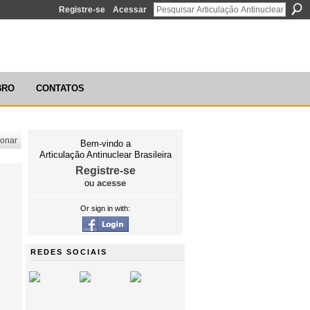
Registre-se
Acessar
ÃO ANTINUCLEAR BRASILEIRA
BRO
CONTATOS
ionar
Bem-vindo a
Articulação Antinuclear Brasileira
Registre-se
ou
acesse
Or sign in with:
REDES SOCIAIS