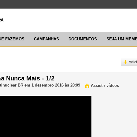
ARTICULAÇ
UE FAZEMOS
CAMPANHAS
DOCUMENTOS
SEJA UM MEM
Adic
a Nunca Mais - 1/2
tinuclear BR
em 1 dezembro 2016 às 20:09
Assistir vídeos