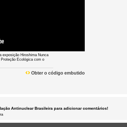
a exposição Hiroshima Nunca
e Proteção Ecológica com o
Obter o código embutido
ação Antinuclear Brasileira para adicionar comentários!
ra