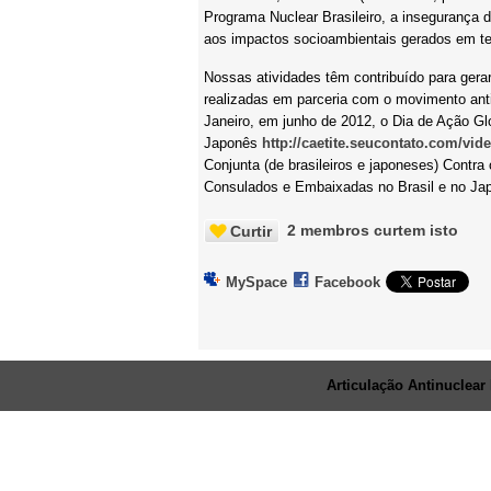
Programa Nuclear Brasileiro, a insegurança d
aos impactos socioambientais gerados em ter
Nossas atividades têm contribuído para gerar
realizadas em parceria com o movimento anti
Janeiro, em junho de 2012, o Dia de Ação G
Japonês
http://caetite.seucontato.com/vid
Conjunta
(de brasileiros e japoneses) Contra
Consulados e Embaixadas no Brasil e no Ja
2 membros curtem isto
Curtir
MySpace
Facebook
© 2026 Criado por
Articulação Antinuclear