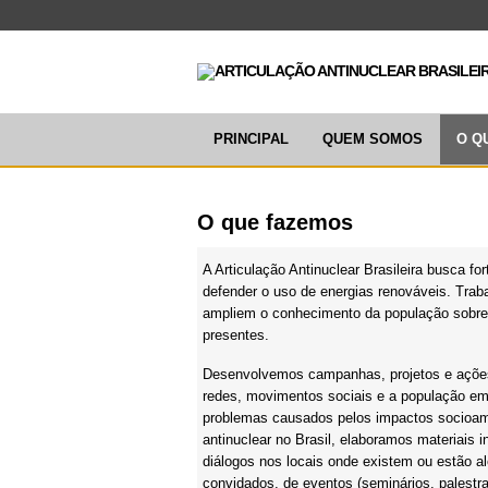
PRINCIPAL
QUEM SOMOS
O Q
O que fazemos
A Articulação Antinuclear Brasileira busca fo
defender o uso de energias renováveis. Tra
ampliem o conhecimento da população sobre 
presentes.
Desenvolvemos campanhas, projetos e ações
redes, movimentos sociais e a população em
problemas causados pelos impactos socioambi
antinuclear no Brasil, elaboramos materiais 
diálogos nos locais onde existem ou estão a
convidados, de eventos (seminários, palestras