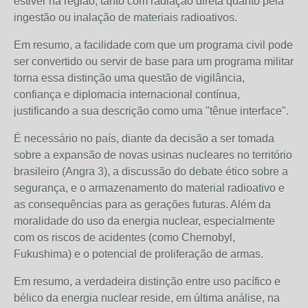
estiver na região, tanto com radiação direta quanto pela
ingestão ou inalação de materiais radioativos.
Em resumo, a facilidade com que um programa civil pode
ser convertido ou servir de base para um programa militar
torna essa distinção uma questão de vigilância,
confiança e diplomacia internacional contínua,
justificando a sua descrição como uma "tênue interface".
É necessário no país, diante da decisão a ser tomada
sobre a expansão de novas usinas nucleares no território
brasileiro (Angra 3), a discussão do debate ético sobre a
segurança, e o armazenamento do material radioativo e
as consequências para as gerações futuras. Além da
moralidade do uso da energia nuclear, especialmente
com os riscos de acidentes (como Chernobyl,
Fukushima) e o potencial de proliferação de armas.
Em resumo, a verdadeira distinção entre uso pacífico e
bélico da energia nuclear reside, em última análise, na