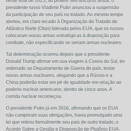
neste final de 2025, ao proferir seu discurso anual, o
presidente russo Vladimir Putin anunciou a suspensão
da participação de seu país no tratado. Ao mesmo tempo
alertou, em claro recado à Organização do Tratado do
Atlântico Norte (Otan) liderada pelos EUA, que os russos
colocaram novas armas estratégicas à disposição para
combate, não especificando se seriam armas nucleares.
Tal determinação ocorreu depois que o presidente
Donald Trump afirmar em sua viagem à Coreia do Sul, ter
ordenado ao Departamento de Guerra do país, testar
novas armas nucleares, alegando que a Rússia e a
China poderão estar em pé de igualdade em relação ao
poderio nuclear americano, dentro de cinco anos. A
corrida nuclear recomeçou.
O presidente Putin já em 2016, afirmando que os EUA
não cumpriram suas obrigações, havia promulgado uma
lei que retirou formalmente seu país de outro tratado, o
Acordo Sobre a Gestão e Disposição de Plutônio EUA-