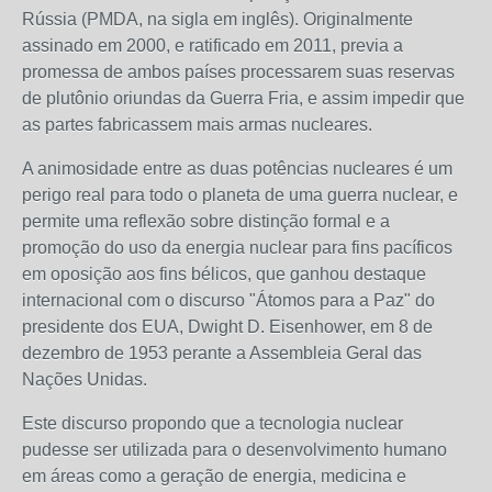
Rússia (PMDA, na sigla em inglês). Originalmente
assinado em 2000, e ratificado em 2011, previa a
promessa de ambos países processarem suas reservas
de plutônio oriundas da Guerra Fria, e assim impedir que
as partes fabricassem mais armas nucleares.
A animosidade entre as duas potências nucleares é um
perigo real para todo o planeta de uma guerra nuclear, e
permite uma reflexão sobre distinção formal e a
promoção do uso da energia nuclear para fins pacíficos
em oposição aos fins bélicos, que ganhou destaque
internacional com o discurso "Átomos para a Paz" do
presidente dos EUA, Dwight D. Eisenhower, em 8 de
dezembro de 1953 perante a Assembleia Geral das
Nações Unidas.
Este discurso propondo que a tecnologia nuclear
pudesse ser utilizada para o desenvolvimento humano
em áreas como a geração de energia, medicina e