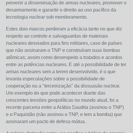
prevenir a disseminação de armas nucleares, promover o
desarmamento e garantir o direito ao uso pacífico da
tecnologia nuclear sob monitoramento.
Estes dois marcos perderam a eficácia tanto no que diz
respeito ao controle e salvaguardas de materiais
nucleares desviados para fins militares, caso de países
que não assinaram o TNP e construíram suas bombas
atômicas; assim como desrespeito a tratados e acordos
entre as potências nucleares. E até a possibilidade de ter
armas nucleares sem a terem desenvolvido, é o que
levanta especulações sobre a possibilidade de
cooperação ou a "terceirização" da dissuasão nuclear.
Um exemplo do que pode acontecer diante das
crescentes tensões geopolíticas no mundo atual, foi a
recente parceria entre a Arábia Saudita (assinou o TNP)
e o Paquistão (não assinou o TNP, e tem a bomba) que
assinaram um pacto de defesa mútua.