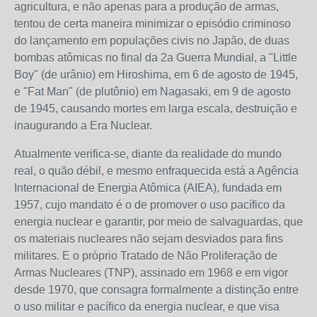
agricultura, e não apenas para a produção de armas,
tentou de certa maneira minimizar o episódio criminoso
do lançamento em populações civis no Japão, de duas
bombas atômicas no final da 2a Guerra Mundial, a "Little
Boy" (de urânio) em Hiroshima, em 6 de agosto de 1945,
e "Fat Man" (de plutônio) em Nagasaki, em 9 de agosto
de 1945, causando mortes em larga escala, destruição e
inaugurando a Era Nuclear.
Atualmente verifica-se, diante da realidade do mundo
real, o quão débil, e mesmo enfraquecida está a Agência
Internacional de Energia Atômica (AIEA), fundada em
1957, cujo mandato é o de promover o uso pacífico da
energia nuclear e garantir, por meio de salvaguardas, que
os materiais nucleares não sejam desviados para fins
militares. E o próprio Tratado de Não Proliferação de
Armas Nucleares (TNP), assinado em 1968 e em vigor
desde 1970, que consagra formalmente a distinção entre
o uso militar e pacífico da energia nuclear, e que visa