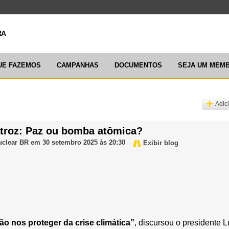
ARTICULAÇ
UE FAZEMOS
CAMPANHAS
DOCUMENTOS
SEJA UM MEM
Adic
atroz: Paz ou bomba atômica?
uclear BR
em 30 setembro 2025 às 20:30
Exibir blog
o nos proteger da crise climática”
, discursou o presidente L