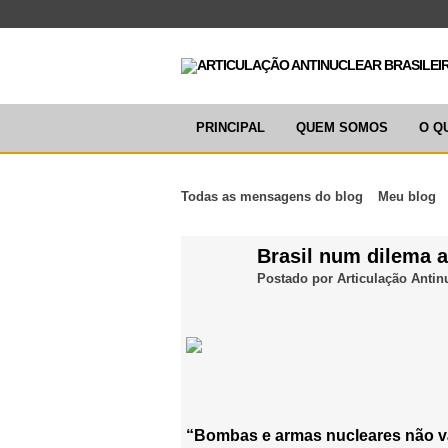
PRINCIPAL
QUEM SOMOS
O Q
Todas as mensagens do blog
Meu blog
Brasil num dilema 
Postado por
Articulação Antin
“Bombas e armas nucleares não vã