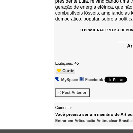
presidente Lula, reivindicando uma tr
geração de energia elétrica, que não
combustíveis fósseis, ampliando as 
democrático, popular, sobre a política
O BRASIL NÃO PRECISA DE BO
_____
Ar
Exibições:
45
Curtir
MySpace
Facebook
< Post Anterior
Comentar
Você precisa ser um membro de Articul
Entrar em Articulação Antinuclear Brasilei