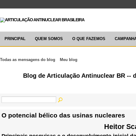
PRINCIPAL
QUEM SOMOS
O QUE FAZEMOS
CAMPANH
Todas as mensagens do blog
Meu blog
Blog de Articulação Antinuclear BR --
O potencial bélico das usinas nucleares
Heitor Sc
Principais pesquisas e o desenvolvimento inicial d