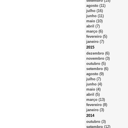
setembro
(15)
agosto
(11)
julho
(16)
junho
(11)
maio
(10)
abril
(7)
março
(6)
fevereiro
(5)
janeiro
(7)
2015
dezembro
(6)
novembro
(3)
outubro
(5)
setembro
(6)
agosto
(9)
julho
(7)
junho
(4)
maio
(4)
abril
(5)
março
(13)
fevereiro
(8)
janeiro
(3)
2014
outubro
(3)
setembro
(12)