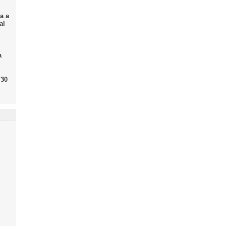
a a
al
a
 30