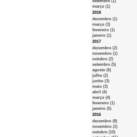
setembro
(1)
março
(1)
2018
dezembro
(1)
março
(3)
fevereiro
(1)
janeiro
(1)
2017
dezembro
(2)
novembro
(1)
outubro
(2)
setembro
(5)
agosto
(6)
julho
(2)
junho
(3)
maio
(3)
abril
(4)
março
(4)
fevereiro
(1)
janeiro
(5)
2016
dezembro
(8)
novembro
(2)
outubro
(10)