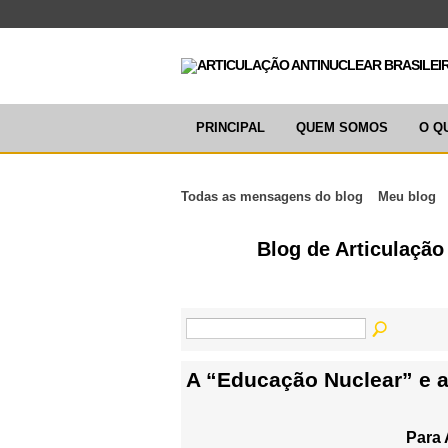
PRINCIPAL
QUEM SOMOS
O Q
Todas as mensagens do blog
Meu blog
Blog de Articulação
A “Educação Nuclear” e
Para 