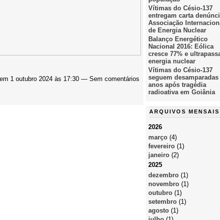
Vítimas do Césio-137
entregam carta denúnci
Associação Internacion
de Energia Nuclear
Balanço Energético
Nacional 2016: Eólica
cresce 77% e ultrapass
energia nuclear
Vítimas do Césio-137
seguem desamparadas
em 1 outubro 2024 às 17:30 — Sem comentários
anos após tragédia
radioativa em Goiânia
ARQUIVOS MENSAIS
2026
março
(4)
fevereiro
(1)
janeiro
(2)
2025
dezembro
(1)
novembro
(1)
outubro
(1)
setembro
(1)
agosto
(1)
julho
(1)