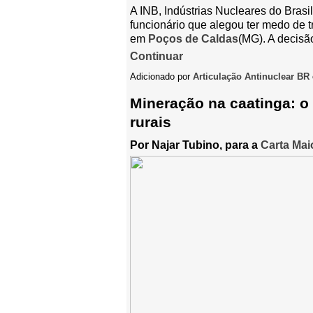
A INB, Indústrias Nucleares do Brasi
funcionário que alegou ter medo de t
em
Poços de Caldas
(MG). A decisã
Continuar
Adicionado por
Articulação Antinuclear BR
Mineração na caatinga: 
rurais
Por Najar Tubino, para a
Carta Ma