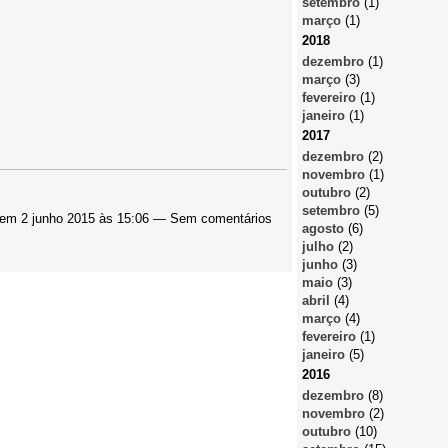
setembro
(1)
março
(1)
2018
dezembro
(1)
março
(3)
fevereiro
(1)
janeiro
(1)
2017
dezembro
(2)
novembro
(1)
outubro
(2)
setembro
(5)
em 2 junho 2015 às 15:06 — Sem comentários
agosto
(6)
julho
(2)
junho
(3)
maio
(3)
abril
(4)
março
(4)
fevereiro
(1)
janeiro
(5)
2016
dezembro
(8)
novembro
(2)
outubro
(10)