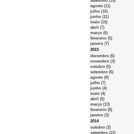
setembro
(15)
agosto
(11)
julho
(16)
junho
(11)
maio
(10)
abril
(7)
março
(6)
fevereiro
(5)
janeiro
(7)
2015
dezembro
(6)
novembro
(3)
outubro
(5)
setembro
(6)
agosto
(9)
julho
(7)
junho
(4)
maio
(4)
abril
(5)
março
(13)
fevereiro
(8)
janeiro
(3)
2014
outubro
(3)
setembro
(12)