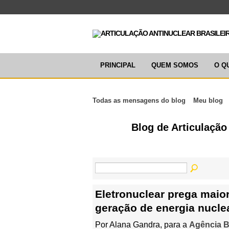
PRINCIPAL
QUEM SOMOS
O Q
Todas as mensagens do blog
Meu blog
Blog de Articulação
Eletronuclear prega maior
geração de energia nucle
Por Alana Gandra, para a
Agência B