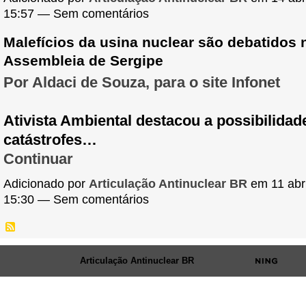
15:57 — Sem comentários
Malefícios da usina nuclear são debatidos 
Assembleia de Sergipe
Por Aldaci de Souza, para o site Infonet
Ativista Ambiental destacou a possibilidad
catástrofes…
Continuar
Adicionado por
Articulação Antinuclear BR
em 11 abri
15:30 — Sem comentários
© 2026 Criado por
Articulação Antinuclear BR
. Ativado por