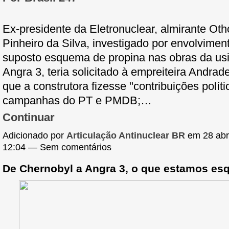
Ex-presidente da Eletronuclear, almirante Oth
Pinheiro da Silva, investigado por envolvime
suposto esquema de propina nas obras da us
Angra 3, teria solicitado à empreiteira Andrad
que a construtora fizesse "contribuições políti
campanhas do PT e PMDB;…
Continuar
Adicionado por
Articulação Antinuclear BR
em 28 abri
12:04 — Sem comentários
De Chernobyl a Angra 3, o que estamos e