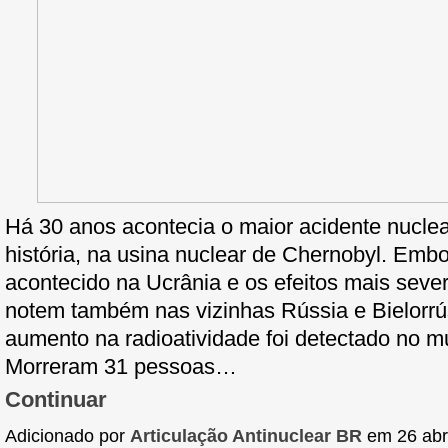
Há 30 anos acontecia o maior acidente nuclea
história, na usina nuclear de Chernobyl. Emb
acontecido na Ucrânia e os efeitos mais seve
notem também nas vizinhas Rússia e Bielorrú
aumento na radioatividade foi detectado no m
Morreram 31 pessoas…
Continuar
Adicionado por
Articulação Antinuclear BR
em 26 abri