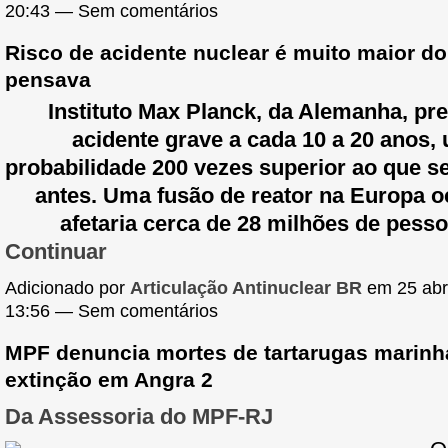
20:43 — Sem comentários
Risco de acidente nuclear é muito maior do
pensava
Instituto Max Planck, da Alemanha, pr
acidente grave a cada 10 a 20 anos,
probabilidade 200 vezes superior ao que s
antes. Uma fusão de reator na Europa o
afetaria cerca de 28 milhões de pess
Continuar
Adicionado por
Articulação Antinuclear BR
em 25 abri
13:56 — Sem comentários
MPF denuncia mortes de tartarugas marin
extinção em Angra 2
Da Assessoria do MPF-RJ