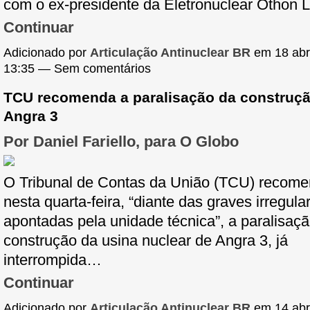
com o ex-presidente da Eletronuclear Othon 
Continuar
Adicionado por
Articulação Antinuclear BR
em 18 abri
13:35 — Sem comentários
TCU recomenda a paralisação da construç
Angra 3
Por Daniel Fariello, para O Globo
O Tribunal de Contas da União (TCU) recome
nesta quarta-feira, “diante das graves irregula
apontadas pela unidade técnica”, a paralisaç
construção da usina nuclear de Angra 3, já
interrompida…
Continuar
Adicionado por
Articulação Antinuclear BR
em 14 abri