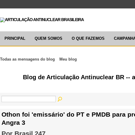
PRINCIPAL
QUEM SOMOS
O QUE FAZEMOS
CAMPANH
Todas as mensagens do blog
Meu blog
Blog de Articulação Antinuclear BR -- 
Othon foi 'emissário' do PT e PMDB para p
Angra 3
Por Brasil 247