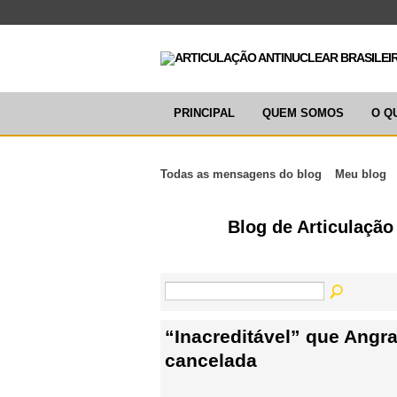
PRINCIPAL
QUEM SOMOS
O Q
Todas as mensagens do blog
Meu blog
Blog de Articulação
“Inacreditável” que Angra
cancelada