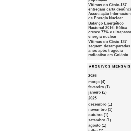
Vítimas do Césio-137
entregam carta denúnci
Associação Internacion
de Energia Nuclear
Balanço Energético
Nacional 2016: Eólica
cresce 77% e ultrapass
energia nuclear
Vítimas do Césio-137
seguem desamparadas
anos após tragédia
radioativa em Goiânia
ARQUIVOS MENSAIS
2026
março
(4)
fevereiro
(1)
janeiro
(2)
2025
dezembro
(1)
novembro
(1)
outubro
(1)
setembro
(1)
agosto
(1)
julho
(1)