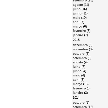
setembro
(15)
agosto
(11)
julho
(16)
junho
(11)
maio
(10)
abril
(7)
março
(6)
fevereiro
(5)
janeiro
(7)
2015
dezembro
(6)
novembro
(3)
outubro
(5)
setembro
(6)
agosto
(9)
julho
(7)
junho
(4)
maio
(4)
abril
(5)
março
(13)
fevereiro
(8)
janeiro
(3)
2014
outubro
(3)
setembro
(12)